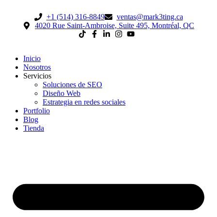
+1 (514) 316-8849
ventas@mark3ting.ca
4020 Rue Saint-Ambroise, Suite 495, Montréal, QC
Inicio
Nosotros
Servicios
Soluciones de SEO
Diseño Web
Estrategia en redes sociales
Portfolio
Blog
Tienda