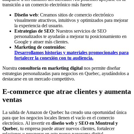
transición a un comercio electrónico más fuerte:
Diseño web
: Creamos sitios de comercio electrónico
visualmente atractivos, intuitivos y optimizados para mejorar
la experiencia del usuario.
Estrategias de SEO
: Nuestros servicios de SEO
personalizados te ayudarán a mejorar tu posicionamiento en
Google y atraer más clientes.
Marketing de contenidos
:
Desarrollamos historias y materiales promocionales para
fortalecer la conexión con tu audiencia.
Nuestra
consultoría en marketing digital
nos permite diseñar
estrategias personalizadas para negocios en Quebec, ayudándolos a
destacarse en un mercado competitivo.
E-commerce que atrae clientes y aumenta
ventas
La salida de Amazon de Quebec ha creado una oportunidad única
para que los negocios locales llenen el vacío en el comercio
electrónico. Al invertir en
diseño web
y
SEO en Montreal y
Quebec
, tu empresa puede atraer nuevos clientes, fortalecer
relaciones y prosperar en este nuevo panorama digital.