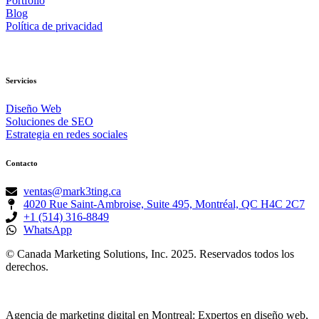
Portfolio
Blog
Política de privacidad
Servicios
Diseño Web
Soluciones de SEO
Estrategia en redes sociales
Contacto
ventas@mark3ting.ca
4020 Rue Saint-Ambroise, Suite 495, Montréal, QC H4C 2C7
+1 (514) 316-8849
WhatsApp
© Canada Marketing Solutions, Inc. 2025. Reservados todos los
derechos.
Agencia de marketing digital en Montreal: Expertos en diseño web,