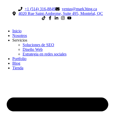
+1 (514) 316-8849
ventas@mark3ting.ca
4020 Rue Saint-Ambroise, Suite 495, Montréal, QC
Inicio
Nosotros
Servicios
Soluciones de SEO
Diseño Web
Estrategia en redes sociales
Portfolio
Blog
Tienda