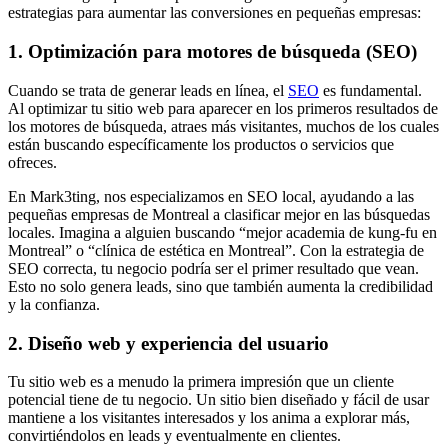
estrategias para aumentar las conversiones en pequeñas empresas:
1. Optimización para motores de búsqueda (SEO)
Cuando se trata de generar leads en línea, el
SEO
es fundamental.
Al optimizar tu sitio web para aparecer en los primeros resultados de
los motores de búsqueda, atraes más visitantes, muchos de los cuales
están buscando específicamente los productos o servicios que
ofreces.
En Mark3ting, nos especializamos en SEO local, ayudando a las
pequeñas empresas de Montreal a clasificar mejor en las búsquedas
locales. Imagina a alguien buscando “mejor academia de kung-fu en
Montreal” o “clínica de estética en Montreal”. Con la estrategia de
SEO correcta, tu negocio podría ser el primer resultado que vean.
Esto no solo genera leads, sino que también aumenta la credibilidad
y la confianza.
2. Diseño web y experiencia del usuario
Tu sitio web es a menudo la primera impresión que un cliente
potencial tiene de tu negocio. Un sitio bien diseñado y fácil de usar
mantiene a los visitantes interesados y los anima a explorar más,
convirtiéndolos en leads y eventualmente en clientes.