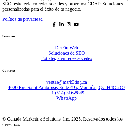
SEO, estrategia en redes sociales y programa CDAP. Soluciones
personalizadas para el éxito de tu negocio.
Política de privacidad
Servicios
Diseño Web
Soluciones de SEO
Estrategia en redes sociales
Contacto
ventas@mark3ting.ca
4020 Rue Saint-Ambroise, Suite 495, Montréal, QC H4C 2C7
+1 (514) 316-8849
WhatsApp
© Canada Marketing Solutions, Inc. 2025. Reservados todos los
derechos.