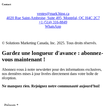
Contact
ventes@mark3ting.ca
4020 Rue Saint-Ambroise, Suite 495, Montréal, QC H4C 2C7
+1 (514) 316-8849
WhatsApp
© Solutions Marketing Canada, Inc. 2025. Tous droits réservés.
Gardez une longueur d'avance : abonnez-
vous maintenant !
Abonnez-vous à notre newsletter pour des informations exclusives,
nos dernières mises à jour livrées directement dans votre boîte de
réception.
Ne manquez rien.
Rejoignez notre communauté aujourd’hui!
Prénom
*