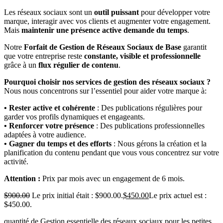
Les réseaux sociaux sont un
outil puissant
pour développer votre
marque, interagir avec vos clients et augmenter votre engagement.
Mais
maintenir une présence active demande du temps
.
Notre
Forfait de Gestion de Réseaux Sociaux de Base
garantit
que votre entreprise reste
constante, visible et professionnelle
grâce à un
flux régulier de contenu
.
Pourquoi choisir nos services de gestion des réseaux sociaux ?
Nous nous concentrons sur l’essentiel pour aider votre marque à:
• Rester active et cohérente
: Des publications régulières pour
garder vos profils dynamiques et engageants.
• Renforcer votre présence
: Des publications professionnelles
adaptées à votre audience.
• Gagner du temps et des efforts
: Nous gérons la création et la
planification du contenu pendant que vous vous concentrez sur votre
activité.
Attention :
Prix par mois avec un engagement de 6 mois.
$
900.00
Le prix initial était : $900.00.
$
450.00
Le prix actuel est :
$450.00.
quantité de Gestion essentielle des réseaux sociaux pour les petites