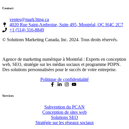
Contact
ventes@mark3ting.ca
4020 Rue Saint-Ambroise, Suite 495, Montréal, QC H4C 2C7
+1 (514) 316-8849
© Solutions Marketing Canada, Inc. 2024. Tous droits réservés.
Agence de marketing numérique à Montréal : Experts en conception
web, SEO, stratégie sur les médias sociaux et programme PDPN.
Des solutions personnalisées pour le succès de votre entreprise.
Politique de confidentialité
Services
Subvention du PCAN
Conception de sites web
Solutions SEO
Stratégie sur les réseaux sociaux