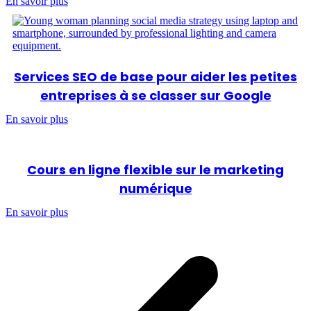
En savoir plus
Services SEO de base pour aider les petites
entreprises à se classer sur Google
En savoir plus
Cours en ligne flexible sur le marketing
numérique
En savoir plus