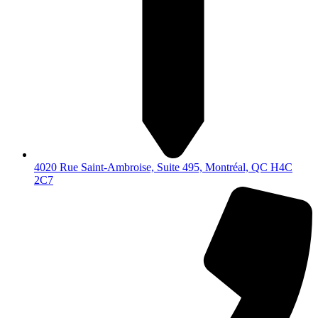
4020 Rue Saint-Ambroise, Suite 495, Montréal, QC H4C
2C7