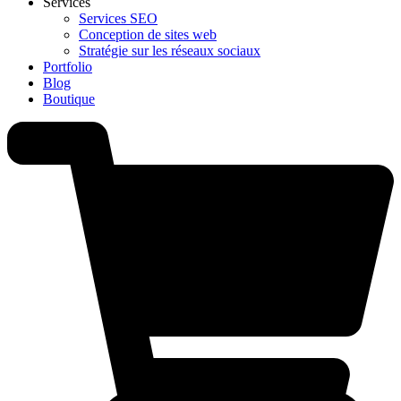
Services
Services SEO
Conception de sites web
Stratégie sur les réseaux sociaux
Portfolio
Blog
Boutique