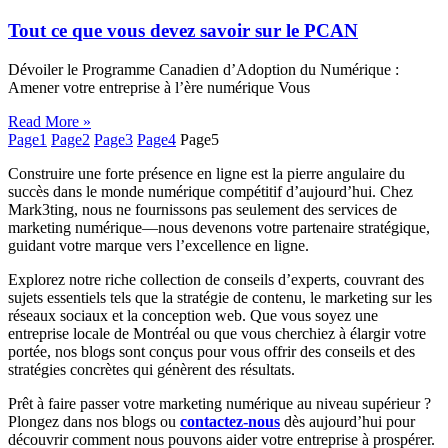
Tout ce que vous devez savoir sur le PCAN
Dévoiler le Programme Canadien d’Adoption du Numérique :
Amener votre entreprise à l’ère numérique Vous
Read More »
Page
1
Page
2
Page
3
Page
4
Page
5
Construire une forte présence en ligne est la pierre angulaire du
succès dans le monde numérique compétitif d’aujourd’hui. Chez
Mark3ting, nous ne fournissons pas seulement des services de
marketing numérique—nous devenons votre partenaire stratégique,
guidant votre marque vers l’excellence en ligne.
Explorez notre riche collection de conseils d’experts, couvrant des
sujets essentiels tels que la stratégie de contenu, le marketing sur les
réseaux sociaux et la conception web. Que vous soyez une
entreprise locale de Montréal ou que vous cherchiez à élargir votre
portée, nos blogs sont conçus pour vous offrir des conseils et des
stratégies concrètes qui génèrent des résultats.
Prêt à faire passer votre marketing numérique au niveau supérieur ?
Plongez dans nos blogs ou
contactez-nous
dès aujourd’hui pour
découvrir comment nous pouvons aider votre entreprise à prospérer.