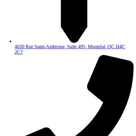
4020 Rue Saint-Ambroise, Suite 495, Montréal, QC H4C
2C7