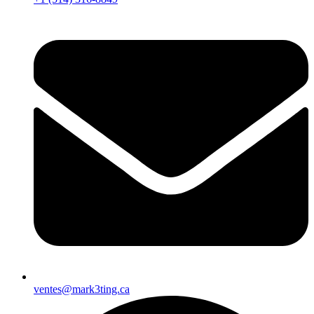
ventes@mark3ting.ca