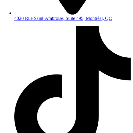
4020 Rue Saint-Ambroise, Suite 495, Montréal, QC