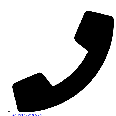
+1 (514) 316-8849