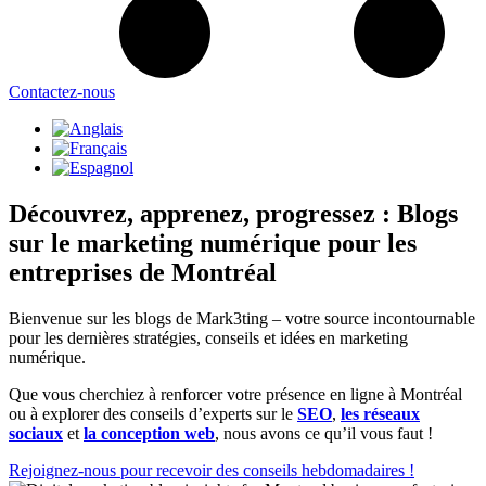
Contactez-nous
Découvrez, apprenez, progressez : Blogs
sur le marketing numérique pour les
entreprises de Montréal
Bienvenue sur les blogs de Mark3ting – votre source incontournable
pour les dernières stratégies, conseils et idées en marketing
numérique.
Que vous cherchiez à renforcer votre présence en ligne à Montréal
ou à explorer des conseils d’experts sur le
SEO
,
les réseaux
sociaux
et
la conception web
, nous avons ce qu’il vous faut !
Rejoignez-nous pour recevoir des conseils hebdomadaires !